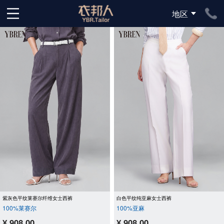
地区
下拉刷新
紫灰色平纹莱赛尔纤维女士西裤
白色平纹纯亚麻女士西裤
100%莱赛尔
100%亚麻
¥ 908.00
¥ 908.00